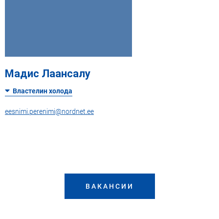
Мадис Лаансалу
Властелин холода
eesnimi.perenimi@nordnet.ee
ВАКАНСИИ