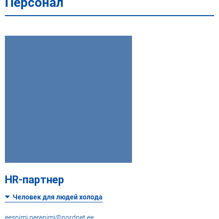
Персонал
HR-партнер
Человек для людей холода
eesnimi.perenimi@nordnet.ee