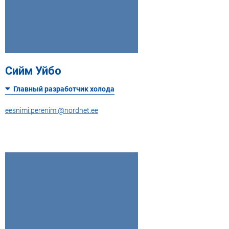
Сийм Уйбо
Главный разработчик холода
eesnimi.perenimi@nordnet.ee