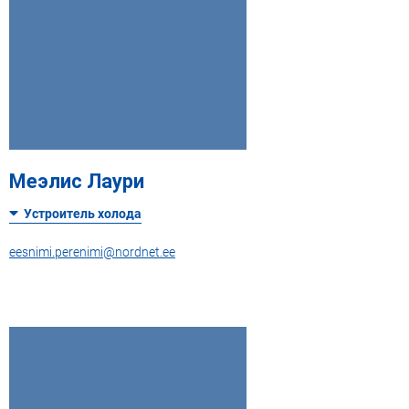
Меэлис Лаури
Устроитель холода
eesnimi.perenimi@nordnet.ee