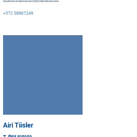
+372 58867249
Airi Tiisler
Фея холода