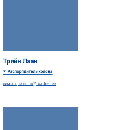
Трийн Лаан
Распорядитель холода
eesnimi.perenimi@nordnet.ee