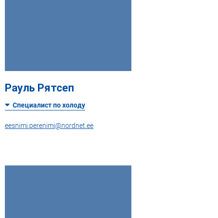
Рауль Рятсеп
Специалист по холоду
eesnimi.perenimi@nordnet.ee