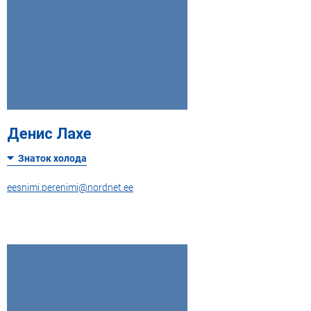
Денис Лахе
Знаток холода
eesnimi.perenimi@nordnet.ee