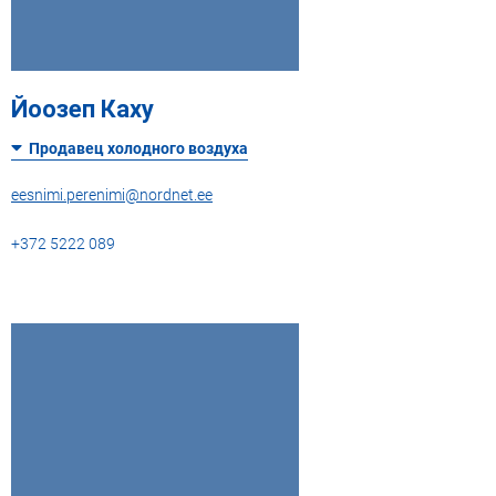
Йоозеп Каху
Продавец холодного воздуха
eesnimi.perenimi@nordnet.ee
+372 5222 089