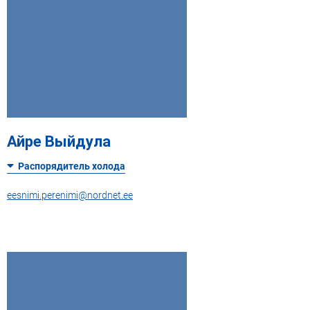
Айре Выйдула
Распорядитель холода
eesnimi.perenimi@nordnet.ee