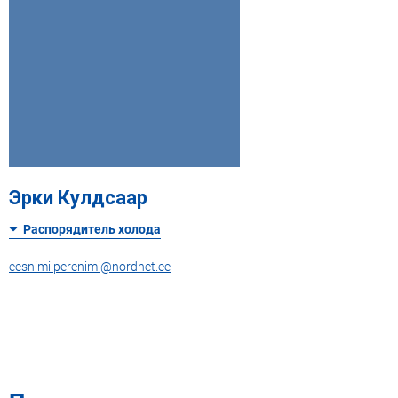
Эрки Кулдсаар
Распорядитель холода
eesnimi.perenimi@nordnet.ee