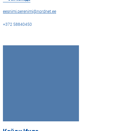
eesnimi.perenimi@nordnet.ee
+372 58840450